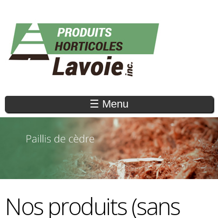
Aller au
contenu
principal
☰ Menu
Nos produits (sans